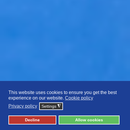
This website uses cookies to ensure you get the best
experience on our website.
Cookie policy
Privacy policy
Settings
◮
ΠΟΛΥΤΕΧΝΙΚΗ ΣΧΟΛΗ
Decline
Allow cookies