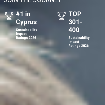
#1 in
TOP
Cyprus
301-
400
Sustainability
Impact
Ratings 2026
Sustainability
Impact
Ratings 2026