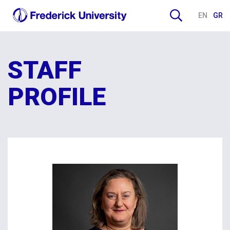
EN
GR
STAFF
PROFILE