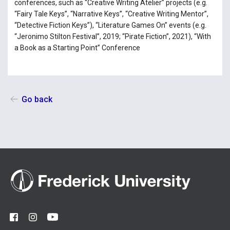
conferences, such as “Creative Writing Atelier” projects (e.g.
“Fairy Tale Keys”, “Narrative Keys”, “Creative Writing Mentor”,
“Detective Fiction Keys”), “Literature Games On” events (e.g.
“Jeronimo Stilton Festival”, 2019; “Pirate Fiction”, 2021), “With
a Book as a Starting Point” Conference
Go back