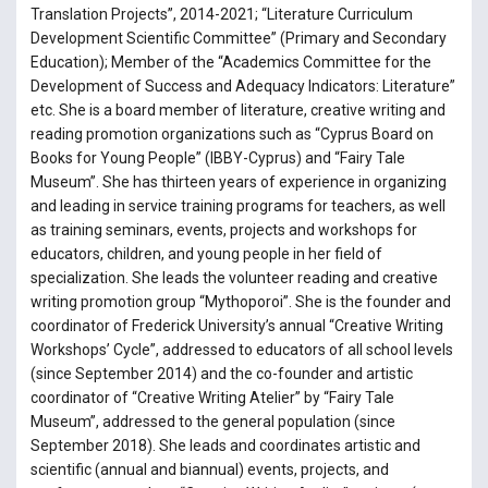
Translation Projects”, 2014-2021; “Literature Curriculum
Development Scientific Committee” (Primary and Secondary
Education); Member of the “Academics Committee for the
Development of Success and Adequacy Indicators: Literature”
etc. She is a board member of literature, creative writing and
reading promotion organizations such as “Cyprus Board on
Books for Young People” (IBBY-Cyprus) and “Fairy Tale
Museum”. She has thirteen years of experience in organizing
and leading in service training programs for teachers, as well
as training seminars, events, projects and workshops for
educators, children, and young people in her field of
specialization. She leads the volunteer reading and creative
writing promotion group “Mythoporoi”. She is the founder and
coordinator of Frederick University’s annual “Creative Writing
Workshops’ Cycle”, addressed to educators of all school levels
(since September 2014) and the co-founder and artistic
coordinator of “Creative Writing Atelier” by “Fairy Tale
Museum”, addressed to the general population (since
September 2018). She leads and coordinates artistic and
scientific (annual and biannual) events, projects, and