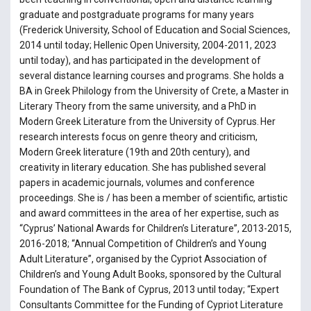
graduate and postgraduate programs for many years
(Frederick University, School of Education and Social Sciences,
2014 until today; Hellenic Open University, 2004-2011, 2023
until today), and has participated in the development of
several distance learning courses and programs. She holds a
BA in Greek Philology from the University of Crete, a Master in
Literary Theory from the same university, and a PhD in
Modern Greek Literature from the University of Cyprus. Her
research interests focus on genre theory and criticism,
Modern Greek literature (19th and 20th century), and
creativity in literary education. She has published several
papers in academic journals, volumes and conference
proceedings. She is / has been a member of scientific, artistic
and award committees in the area of her expertise, such as
“Cyprus’ National Awards for Children’s Literature”, 2013-2015,
2016-2018; “Annual Competition of Children’s and Young
Adult Literature”, organised by the Cypriot Association of
Children’s and Young Adult Books, sponsored by the Cultural
Foundation of The Bank of Cyprus, 2013 until today; “Expert
Consultants Committee for the Funding of Cypriot Literature