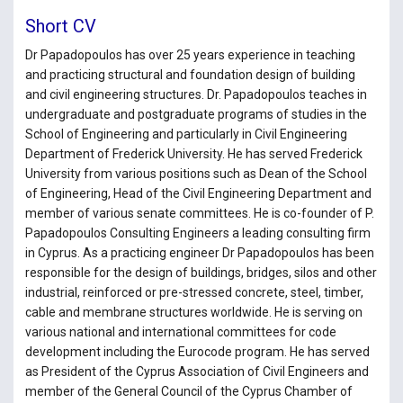
Short CV
Dr Papadopoulos has over 25 years experience in teaching
and practicing structural and foundation design of building
and civil engineering structures. Dr. Papadopoulos teaches in
undergraduate and postgraduate programs of studies in the
School of Engineering and particularly in Civil Engineering
Department of Frederick University. He has served Frederick
University from various positions such as Dean of the School
of Engineering, Head of the Civil Engineering Department and
member of various senate committees. He is co-founder of P.
Papadopoulos Consulting Engineers a leading consulting firm
in Cyprus. As a practicing engineer Dr Papadopoulos has been
responsible for the design of buildings, bridges, silos and other
industrial, reinforced or pre-stressed concrete, steel, timber,
cable and membrane structures worldwide. He is serving on
various national and international committees for code
development including the Eurocode program. He has served
as President of the Cyprus Association of Civil Engineers and
member of the General Council of the Cyprus Chamber of