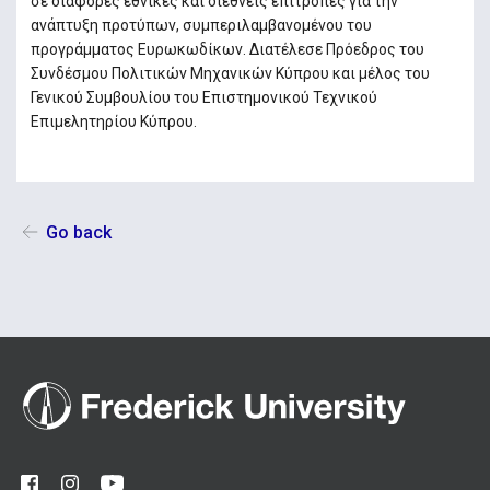
σε διάφορες εθνικές και διεθνείς επιτροπές για την
ανάπτυξη προτύπων, συμπεριλαμβανομένου του
προγράμματος Ευρωκωδίκων. Διατέλεσε Πρόεδρος του
Συνδέσμου Πολιτικών Μηχανικών Κύπρου και μέλος του
Γενικού Συμβουλίου του Επιστημονικού Τεχνικού
Επιμελητηρίου Κύπρου.
Go back