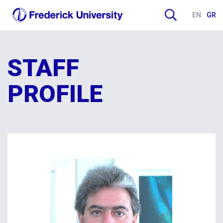
EN
GR
STAFF
PROFILE