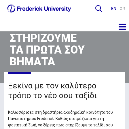
EN
GR
ΣΤΗΡΙΖΟΥΜΕ
ΤΑ ΠΡΩΤΑ ΣΟΥ
ΒΗΜΑΤΑ
Ξεκίνα με τον καλύτερο
τρόπο το νέο σου ταξίδι
Καλωσόρισες στη δραστήρια ακαδημαϊκή κοινότητα του
Πανεπιστημίου Frederick. Καθώς ετοιμάζεσαι για τη
φοιτητική ζωή, να ξέρεις πως στηρίζουμε το ταξίδι σου