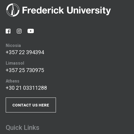
Nicosia
+357 22 394394
Limassol
+357 25 730975
Athens
+30 21 03311288
CONTACT US HERE
Quick Links