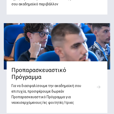
σου ακαδημαϊκό περιβάλλον
Προπαρασκευαστικό
Πρόγραμμα
Για να διασφαλίσουμε την ακαδημαϊκή σου
επιτυχία, προσφέρουμε δωρεάν
Προπαρασκευαστικό Πρόγραμμα για
νεοεισερχόμενους/ες φοιτητές/τριες