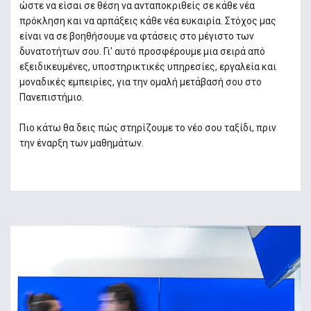
ώστε να είσαι σε θέση να ανταποκριθείς σε κάθε νέα
πρόκληση και να αρπάξεις κάθε νέα ευκαιρία. Στόχος μας
είναι να σε βοηθήσουμε να φτάσεις στο μέγιστο των
δυνατοτήτων σου. Γι' αυτό προσφέρουμε μια σειρά από
εξειδικευμένες, υποστηρικτικές υπηρεσίες, εργαλεία και
μοναδικές εμπειρίες, για την ομαλή μετάβασή σου στο
Πανεπιστήμιο.
Πιο κάτω θα δεις πώς στηρίζουμε το νέο σου ταξίδι, πριν
την έναρξη των μαθημάτων.