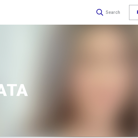
Search
ΑΤΑ