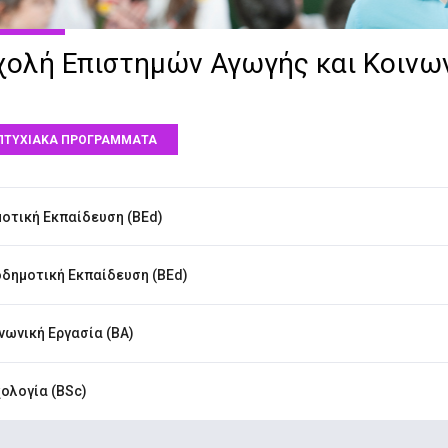
χολή Επιστημών Αγωγής και Κοινω
ΠΤΥΧΙΑΚΑ ΠΡΟΓΡΑΜΜΑΤΑ
οτική Εκπαίδευση (BEd)
δημοτική Εκπαίδευση (BEd)
νωνική Εργασία (BA)
ολογία (BSc)