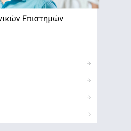
νικών Επιστημών