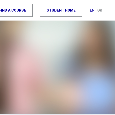
FIND A COURSE
STUDENT HOME
EN
GR