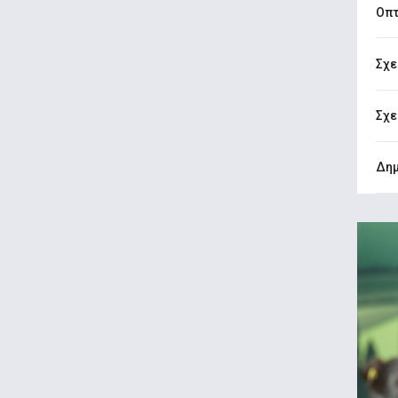
Οπτ
Σχε
Σχε
Δημ