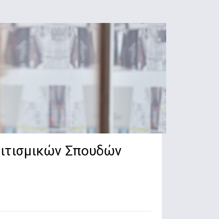
λιτισμικών Σπουδών