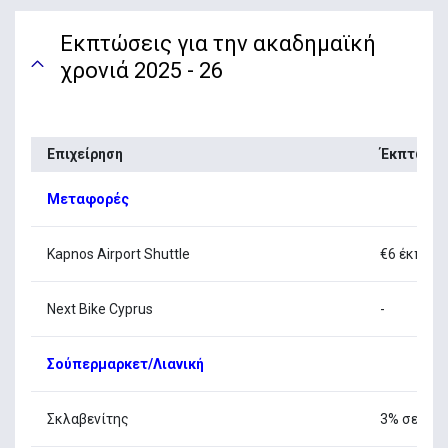
Εκπτώσεις για την ακαδημαϊκή
χρονιά 2025 - 26
Επιχείρηση
Έκπτωση
Μεταφορές
Kapnos Airport Shuttle
€6 έκπτωσ
Next Bike Cyprus
-
Σούπερμαρκετ/Λιανική
Σκλαβενίτης
3% σε τρόφ