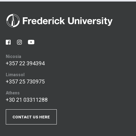
Nicosia
+357 22 394394
Limassol
+357 25 730975
Athens
+30 21 03311288
CONTACT US HERE