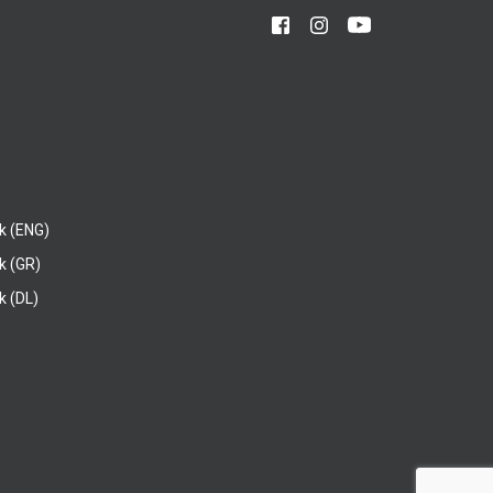
k (ENG)
k (GR)
 (DL)