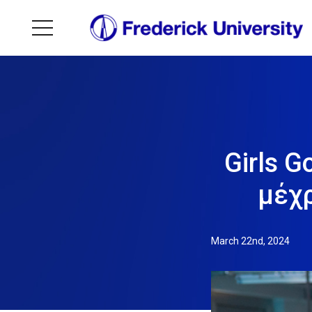
Girls G
μέχρ
March 22nd, 2024