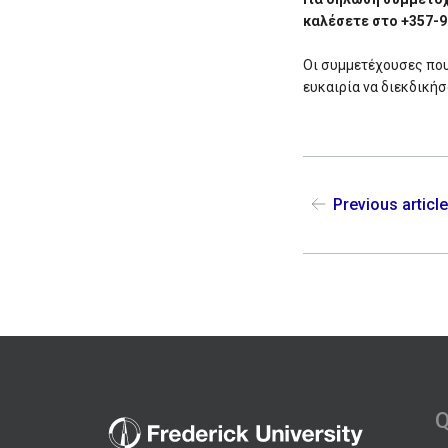
καλέσετε στο +357-9
Οι συμμετέχουσες που
ευκαιρία να διεκδική
Previous articl
Q