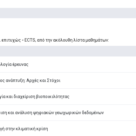
ι επιτυχώς
-
ECTS, από την ακόλουθη λίστα μαθημάτων:
λογία έρευνας
ος ανάπτυξη: Αρχές και Στόχοι
ία και διαχείριση βιοποικιλότητας
ριση και ανάλυση ψηφιακών γεωχωρικών δεδομένων
γή στην κλιματική κρίση