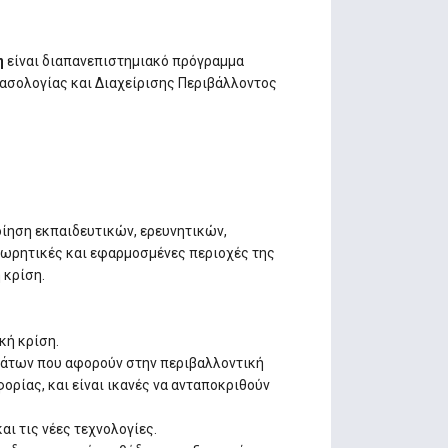
η
είναι διαπανεπιστημιακό πρόγραμμα
Δασολογίας και Διαχείρισης Περιβάλλοντος
οίηση εκπαιδευτικών, ερευνητικών,
εωρητικές και εφαρμοσμένες περιοχές της
 κρίση.
κή κρίση.
θεμάτων που αφορούν στην περιβαλλοντική
ορίας, και είναι ικανές να ανταποκριθούν
ι τις νέες τεχνολογίες.