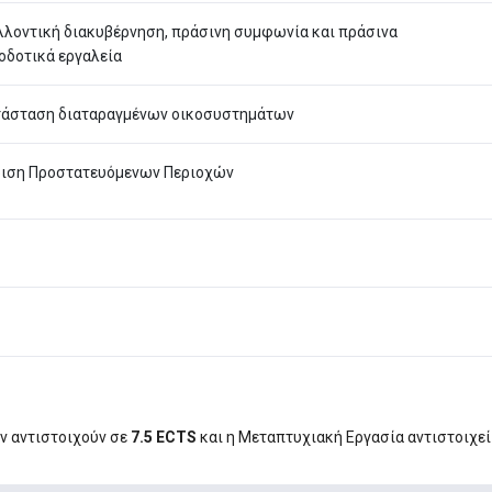
λλοντική διακυβέρνηση, πράσινη συμφωνία και πράσινα
οδοτικά εργαλεία
άσταση διαταραγμένων οικοσυστημάτων
ριση Προστατευόμενων Περιοχών
ν αντιστοιχούν σε
7.5 ECTS
και η Μεταπτυχιακή Εργασία αντιστοιχεί