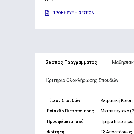
ΠΡΟΚΗΡΥΞΗ ΘΕΣΕΩΝ
Σκοπός Προγράμματος
Μαθησιακ
Κριτήρια Ολοκλήρωσης Σπουδών
Τίτλος Σπουδών
Κλιματική Κρίση
Επίπεδο Πιστοποίησης
Mεταπτυχιακό (
Προσφέρεται από
Τμήμα Επιστημών
Φοίτηση
Εξ Αποστάσεως