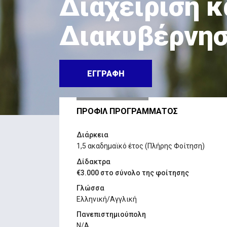
Διαχείριση κ
Διακυβέρνη
ΕΓΓΡΑΦΗ
ΠΡΟΦΙΛ ΠΡΟΓΡΑΜΜΑΤΟΣ
Διάρκεια
1,5 ακαδημαϊκό έτος (Πλήρης Φοίτηση)
Δίδακτρα
€3.000 στο σύνολο της φοίτησης
Γλώσσα
Ελληνική/Αγγλική
Πανεπιστημιούπολη
N/A