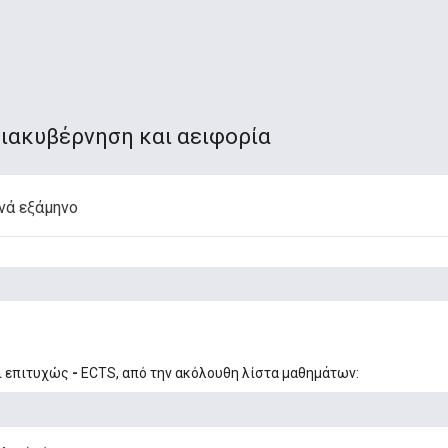
διακυβέρνηση και αειφορία
νά εξάμηνο
ι επιτυχώς
-
ECTS, από την ακόλουθη λίστα μαθημάτων: