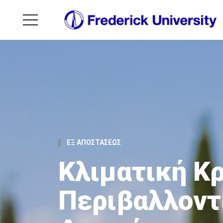
ΕΞ ΑΠΟΣΤΑΣΕΩΣ
Κλιματική Κρ
Περιβαλλοντ