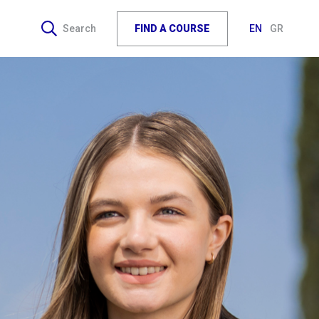
FIND A COURSE
Search
EN
GR