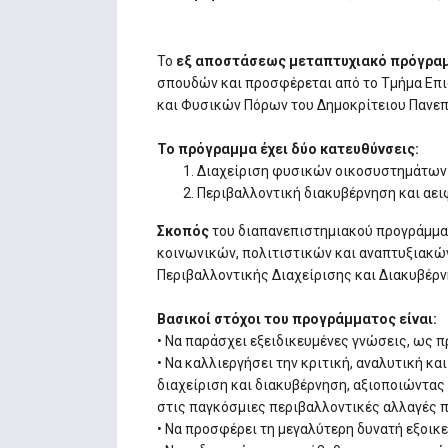
Το
εξ αποστάσεως μεταπτυχιακό πρόγρα
σπουδών και προσφέρεται από το Τμήμα Επισ
και Φυσικών Πόρων του Δημοκρίτειου Πανεπ
Το πρόγραμμα έχει δύο κατευθύνσεις:
Διαχείριση φυσικών οικοσυστημάτων 
Περιβαλλοντική διακυβέρνηση και αει
Σκοπός
του διαπανεπιστημιακού προγράμματ
κοινωνικών, πολιτιστικών και αναπτυξιακώ
Περιβαλλοντικής Διαχείρισης και Διακυβέρν
Βασικοί στόχοι του προγράμματος είναι:
• Να παράσχει εξειδικευμένες γνώσεις, ως π
• Να καλλιεργήσει την κριτική, αναλυτική κ
διαχείριση και διακυβέρνηση, αξιοποιώντας 
στις παγκόσμιες περιβαλλοντικές αλλαγές π
• Να προσφέρει τη μεγαλύτερη δυνατή εξοικ