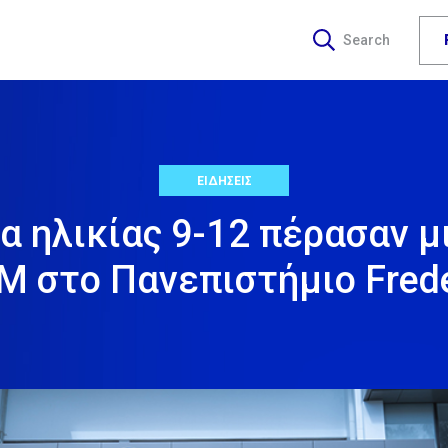
Search
ΕΙΔΗΣΕΙΣ
α ηλικίας 9-12 πέρασαν 
M στο Πανεπιστήμιο Frede