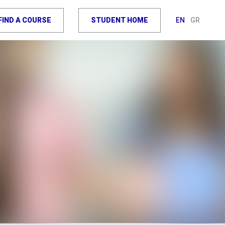
FIND A COURSE
STUDENT HOME
EN
GR