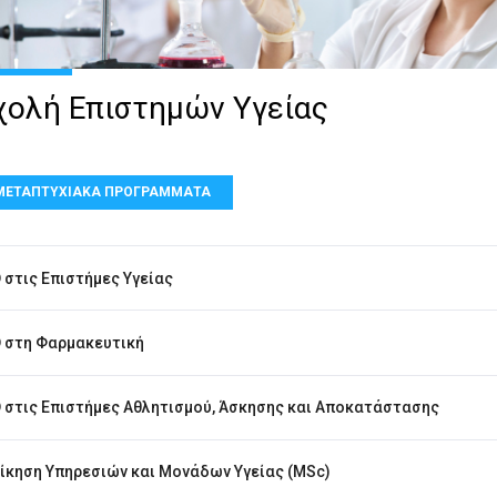
χολή Επιστημών Υγείας
ΜΕΤΑΠΤΥΧΙΑΚΑ ΠΡΟΓΡΑΜΜΑΤΑ
 στις Επιστήμες Υγείας
 στη Φαρμακευτική
 στις Επιστήμες Αθλητισμoύ, Άσκησης και Αποκατάστασης
ίκηση Υπηρεσιών και Μονάδων Υγείας (MSc)