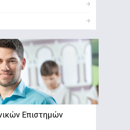
νικών Επιστημών