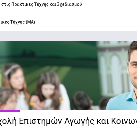
 στις Πρακτικές Τέχνης και Σχεδιασμού
ικές Τέχνες (ΜΑ)
χολή Επιστημών Αγωγής και Κοινω