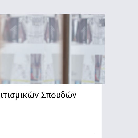
λιτισμικών Σπουδών