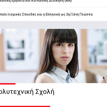
νωνική Εργασία και Κοινωνική Διοίκηση (MA)
πολιτισμικές Σπουδές και η Ελληνική ως 2η/Ξένη Γλώσσα
ολυτεχνική Σχολή