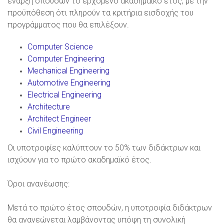
έναρξη σπουδών το ερχόμενο ακαδημαϊκό έτος, με την
προϋπόθεση ότι πληρούν τα κριτήρια εισδοχής του
προγράμματος που θα επιλέξουν.
Computer Science
Computer Engineering
Mechanical Engineering
Automotive Engineering
Electrical Engineering
Architecture
Architect Engineer
Civil Engineering
Οι υποτροφίες καλύπτουν το 50% των διδάκτρων και
ισχύουν για το πρώτο ακαδημαϊκό έτος.
Όροι ανανέωσης:
Μετά το πρώτο έτος σπουδών, η υποτροφία διδάκτρων
θα ανανεώνεται λαμβάνοντας υπόψη τη συνολική