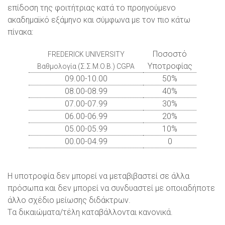
επίδοση της φοιτήτριας κατά το προηγούμενο
ακαδημαϊκό εξάμηνο και σύμφωνα με τον πιο κάτω
πίνακα:
Ποσοστό
FREDERICK UNIVERSITY
Υποτροφίας
Βαθμολογία (Σ.Σ.Μ.Ο.Β.) CGPA
09.00-10.00
50%
08.00-08.99
40%
07.00-07.99
30%
06.00-06.99
20%
05.00-05.99
10%
00.00-04.99
0
Η υποτροφία δεν μπορεί να μεταβιβαστεί σε άλλα
πρόσωπα και δεν μπορεί να συνδυαστεί με οποιαδήποτε
άλλο σχέδιο μείωσης διδάκτρων.
Tα δικαιώματα/τέλη καταβάλλονται κανονικά.