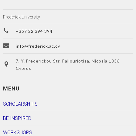
Frederick University
+357 22 394 394
info@frederick.ac.cy
7, Y. Frederickou Str. Pallouriotisa, Nicosia 1036
Cyprus
MENU
SCHOLARSHIPS
BE INSPIRED
WORKSHOPS