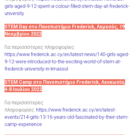
girls-aged-9-12-spent-a-colour-filled-stem-day-at-frederick-
university
STEM
Day
στο Πανεπιστήμιο
Frederick
, Λεμεσός, 19
Νοεμβρίου 2022
Για περισσότερες πληροφορίες:
https://www.frederick.ac.cy/en/latest-news/140-girls-aged-
9-12-were-introduced-to-the-exciting-world-of-stem-at-
frederick-university-in-limassol
STEM
Camp
στο Πανεπιστήμιο
Frederick
, Λευκωσία,
4-8 Ιουλίου 2022
Για περισσότερες
πληροφορίες:
https://www.frederick.ac.cy/en/latest-
events/214-girls-13-16-years-old-fascinated-by-their-stem-
camp-experience