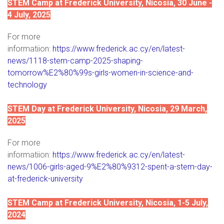
STEM Camp at Frederick University, Nicosia, 30 June -
4 July, 2025
For more
informatiion:
https://www.frederick.ac.cy/en/latest-
news/1118-stem-camp-2025-shaping-
tomorrow%E2%80%99s-girls-women-in-science-and-
technology
STEM Day at Frederick University, Nicosia, 29 March,
2025
For more
informatiion:
https://www.frederick.ac.cy/en/latest-
news/1006-girls-aged-9%E2%80%9312-spent-a-stem-day-
at-frederick-university
STEM Camp at Frederick University, Nicosia, 1-5 July,
2024