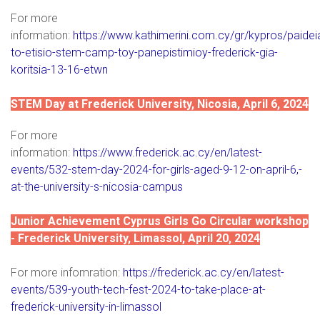
For more
information:
https://www.kathimerini.com.cy/gr/kypros/paide
to-etisio-stem-camp-toy-panepistimioy-frederick-gia-
koritsia-13-16-etwn
STEM Day at Frederick University, Nicosia, April 6, 2024
For more
information:
https://www.frederick.ac.cy/en/latest-
events/532-stem-day-2024-for-girls-aged-9-12-on-april-6,-
at-the-university-s-nicosia-campus
Junior Achievement Cyprus Girls Go Circular workshop
- Frederick University, Limassol, April 20, 2024
For more infomration:
https://frederick.ac.cy/en/latest-
events/539-youth-tech-fest-2024-to-take-place-at-
frederick-university-in-limassol