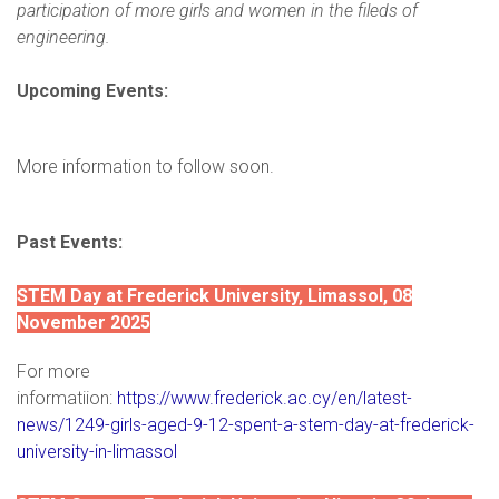
participation of more girls and women in the fileds of
engineering.
Upcoming Events:
More information to follow soon.
Past Events:
STEM Day at Frederick University, Limassol, 08
November 2025
For more
informatiion:
https://www.frederick.ac.cy/en/latest-
news/1249-girls-aged-9-12-spent-a-stem-day-at-frederick-
university-in-limassol