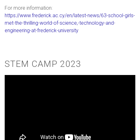
For more information:
https://www.frederick.ac.cy/en/latest-news/63-school-girls-
met-the-thrilling-world-of-science,-technology-and-
engineering-at-frederick-university
STEM CAMP 2023