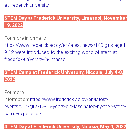
at-frederick-university
STEM Day at Frederick University, Limassol, November
19, 2022
For more information:
https://www.frederick.ac.cy/en/latest-news/140-girls-aged-
9-12-were-introduced-to-the-exciting-world-of-stem-at-
frederick-university-in-limassol
STEM Camp at Frederick University, Nicosia, July 4-8,
2022
For more
information:
https://www.frederick.ac.cy/en/latest-
events/214-girls-13-16-years-old-fascinated-by-their-stem-
camp-experience
STEM Day at Frederick University, Nicosia, May 4, 2022