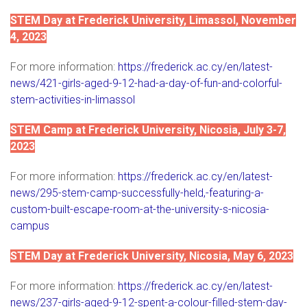
STEM Day at Frederick University, Limassol, November
4, 2023
For more information:
https://frederick.ac.cy/en/latest-
news/421-girls-aged-9-12-had-a-day-of-fun-and-colorful-
stem-activities-in-limassol
STEM Camp at Frederick University, Nicosia, July 3-7,
2023
For more information:
https://frederick.ac.cy/en/latest-
news/295-stem-camp-successfully-held,-featuring-a-
custom-built-escape-room-at-the-university-s-nicosia-
campus
STEM Day at Frederick University, Nicosia, May 6, 2023
For more information:
https://frederick.ac.cy/en/latest-
news/237-girls-aged-9-12-spent-a-colour-filled-stem-day-