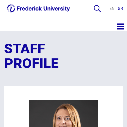
EN
GR
STAFF
PROFILE