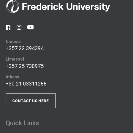
Nicosia
+357 22 394394
Limassol
+357 25 730975
Athens
+30 21 03311288
CONTACT US HERE
Quick Links