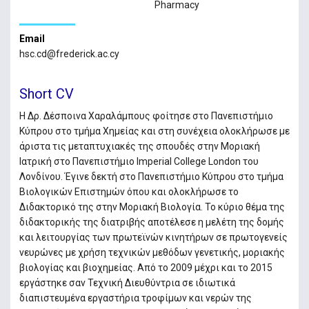
Pharmacy
Email
hsc.cd@frederick.ac.cy
Short CV
Η Δρ. Δέσποινα Χαραλάμπους φοίτησε στο Πανεπιστήμιο
Κύπρου στο τμήμα Χημείας και στη συνέχεια ολοκλήρωσε με
άριστα τις μεταπτυχιακές της σπουδές στην Μοριακή
Ιατρική στο Πανεπιστήμιο Imperial College London του
Λονδίνου. Έγινε δεκτή στο Πανεπιστήμιο Κύπρου στο τμήμα
Βιολογικών Επιστημών όπου και ολοκλήρωσε το
Διδακτορικό της στην Μοριακή Βιολογία. Το κύριο θέμα της
διδακτορικής της διατριβής αποτέλεσε η μελέτη της δομής
και λειτουργίας των πρωτεϊνών κινητήρων σε πρωτογενείς
νευρώνες με χρήση τεχνικών μεθόδων γενετικής, μοριακής
βιολογίας και βιοχημείας. Από το 2009 μέχρι και το 2015
εργάστηκε σαν Τεχνική Διευθύντρια σε ιδιωτικά
διαπιστευμένα εργαστήρια τροφίμων και νερών της