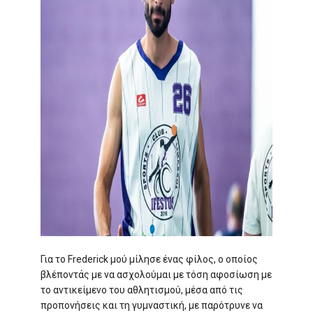
Για το Frederick μού μίλησε ένας φίλος, ο οποίος
βλέποντάς με να ασχολούμαι με τόση αφοσίωση με
το αντικείμενο του αθλητισμού, μέσα από τις
προπονήσεις και τη γυμναστική, με παρότρυνε να