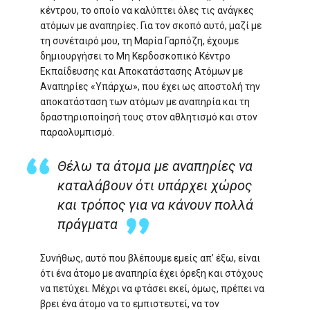
κέντρου, το οποίο να καλύπτει όλες τις ανάγκες
ατόμων με αναπηρίες. Για τον σκοπό αυτό, μαζί με
τη συνέταιρό μου, τη Μαρία Γαρπόζη, έχουμε
δημιουργήσει το Μη Κερδοσκοπικό Κέντρο
Εκπαίδευσης και Αποκατάστασης Ατόμων με
Αναπηρίες «Υπάρχω», που έχει ως αποστολή την
αποκατάσταση των ατόμων με αναπηρία και τη
δραστηριοποίησή τους στον αθλητισμό και στον
παραολυμπισμό.
Θέλω τα άτομα με αναπηρίες να
καταλάβουν ότι υπάρχει χώρος
και τρόπος για να κάνουν πολλά
πράγματα
Συνήθως, αυτό που βλέπουμε εμείς απ’ έξω, είναι
ότι ένα άτομο με αναπηρία έχει όρεξη και στόχους
να πετύχει. Μέχρι να φτάσει εκεί, όμως, πρέπει να
βρει ένα άτομο να το εμπιστευτεί, να τον