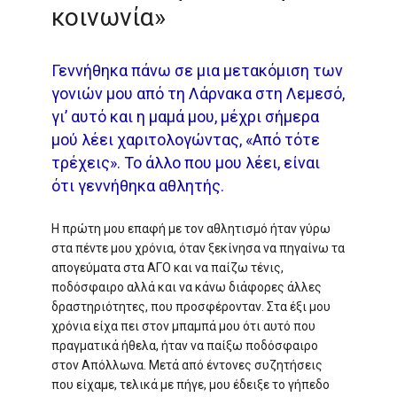
κοινωνία»
Γεννήθηκα πάνω σε μια μετακόμιση των
γονιών μου από τη Λάρνακα στη Λεμεσό,
γι’ αυτό και η μαμά μου, μέχρι σήμερα
μού λέει χαριτολογώντας, «Από τότε
τρέχεις». Το άλλο που μου λέει, είναι
ότι γεννήθηκα αθλητής.
Η πρώτη μου επαφή με τον αθλητισμό ήταν γύρω
στα πέντε μου χρόνια, όταν ξεκίνησα να πηγαίνω τα
απογεύματα στα ΑΓΟ και να παίζω τένις,
ποδόσφαιρο αλλά και να κάνω διάφορες άλλες
δραστηριότητες, που προσφέρονταν. Στα έξι μου
χρόνια είχα πει στον μπαμπά μου ότι αυτό που
πραγματικά ήθελα, ήταν να παίξω ποδόσφαιρο
στον Απόλλωνα. Μετά από έντονες συζητήσεις
που είχαμε, τελικά με πήγε, μου έδειξε το γήπεδο