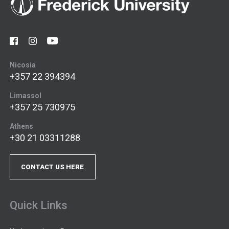
Nicosia
+357 22 394394
Limassol
+357 25 730975
Athens
+30 21 03311288
CONTACT US HERE
Quick Links