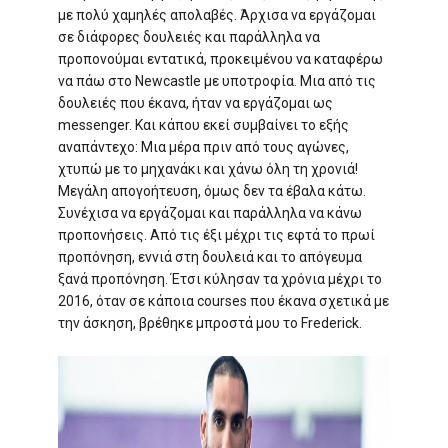
με πολύ χαμηλές απολαβές. Άρχισα να εργάζομαι
σε διάφορες δουλειές και παράλληλα να
προπονούμαι εντατικά, προκειμένου να καταφέρω
να πάω στο Newcastle με υποτροφία. Μια από τις
δουλειές που έκανα, ήταν να εργάζομαι ως
messenger. Και κάπου εκεί συμβαίνει το εξής
αναπάντεχο: Μια μέρα πριν από τους αγώνες,
χτυπώ με το μηχανάκι και χάνω όλη τη χρονιά!
Μεγάλη απογοήτευση, όμως δεν τα έβαλα κάτω.
Συνέχισα να εργάζομαι και παράλληλα να κάνω
προπονήσεις. Από τις έξι μέχρι τις εφτά το πρωί
προπόνηση, εννιά στη δουλειά και το απόγευμα
ξανά προπόνηση. Έτσι κύλησαν τα χρόνια μέχρι το
2016, όταν σε κάποια courses που έκανα σχετικά με
την άσκηση, βρέθηκε μπροστά μου το Frederick.