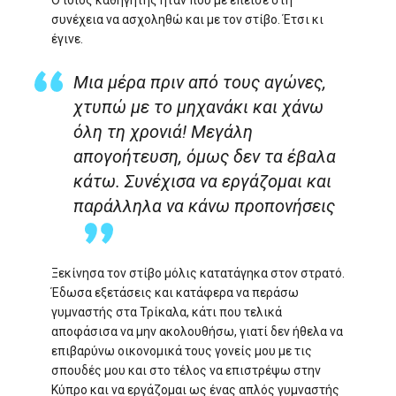
συνέχεια να ασχοληθώ και με τον στίβο. Έτσι κι
έγινε.
Μια μέρα πριν από τους αγώνες,
χτυπώ με το μηχανάκι και χάνω
όλη τη χρονιά! Μεγάλη
απογοήτευση, όμως δεν τα έβαλα
κάτω. Συνέχισα να εργάζομαι και
παράλληλα να κάνω προπονήσεις
Ξεκίνησα τον στίβο μόλις κατατάγηκα στον στρατό.
Έδωσα εξετάσεις και κατάφερα να περάσω
γυμναστής στα Τρίκαλα, κάτι που τελικά
αποφάσισα να μην ακολουθήσω, γιατί δεν ήθελα να
επιβαρύνω οικονομικά τους γονείς μου με τις
σπουδές μου και στο τέλος να επιστρέψω στην
Κύπρο και να εργάζομαι ως ένας απλός γυμναστής