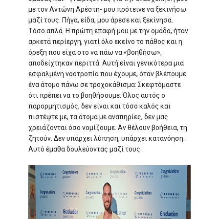
με τον Αντώνη Αρέστη- μου πρότεινε να ξεκινήσω
μαζί τους. Πήγα, είδα, μου άρεσε και ξεκίνησα.
Τόσο απλά. Η πρώτη επαφή μου με την ομάδα, ήταν
αρκετά περίεργη, γιατί όλο εκείνο το πάθος και η
όρεξη που είχα στο να πάω να «βοηθήσω»,
αποδείχτηκαν περιττά. Αυτή είναι γενικότερα μια
εσφαλμένη νοοτροπία που έχουμε, όταν βλέπουμε
ένα άτομο πάνω σε τροχοκάθισμα: Σκεφτόμαστε
ότι πρέπει να το βοηθήσουμε. Όλος αυτός ο
παρορμητισμός, δεν είναι και τόσο καλός και
πιστέψτε με, τα άτομα με αναπηρίες, δεν μας
χρειάζονται όσο νομίζουμε. Αν θέλουν βοήθεια, τη
ζητούν. Δεν υπάρχει λύπηση, υπάρχει κατανόηση.
Αυτό έμαθα δουλεύοντας μαζί τους.