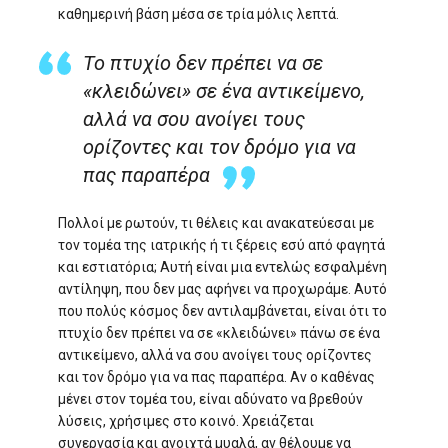
καθημερινή βάση μέσα σε τρία μόλις λεπτά.
Το πτυχίο δεν πρέπει να σε
«κλειδώνει» σε ένα αντικείμενο,
αλλά να σου ανοίγει τους
ορίζοντες και τον δρόμο για να
πας παραπέρα
Πολλοί με ρωτούν, τι θέλεις και ανακατεύεσαι με
τον τομέα της ιατρικής ή τι ξέρεις εσύ από φαγητά
και εστιατόρια; Αυτή είναι μια εντελώς εσφαλμένη
αντίληψη, που δεν μας αφήνει να προχωράμε. Αυτό
που πολύς κόσμος δεν αντιλαμβάνεται, είναι ότι το
πτυχίο δεν πρέπει να σε «κλειδώνει» πάνω σε ένα
αντικείμενο, αλλά να σου ανοίγει τους ορίζοντες
και τον δρόμο για να πας παραπέρα. Αν ο καθένας
μένει στον τομέα του, είναι αδύνατο να βρεθούν
λύσεις, χρήσιμες στο κοινό. Χρειάζεται
συνεργασία και ανοιχτά μυαλά, αν θέλουμε να