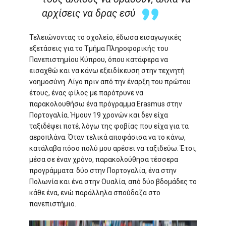
αρχίσεις να δρας εσύ
Τελειώνοντας το σχολείο, έδωσα εισαγωγικές
εξετάσεις για το Τμήμα Πληροφορικής του
Πανεπιστημίου Κύπρου, όπου κατάφερα να
εισαχθώ και να κάνω εξειδίκευση στην τεχνητή
νοημοσύνη. Λίγο πριν από την έναρξη του πρώτου
έτους, ένας φίλος με παρότρυνε να
παρακολουθήσω ένα πρόγραμμα Erasmus στην
Πορτογαλία. Ήμουν 19 χρονών και δεν είχα
ταξιδέψει ποτέ, λόγω της φοβίας που είχα για τα
αεροπλάνα. Όταν τελικά αποφάσισα να το κάνω,
κατάλαβα πόσο πολύ μου αρέσει να ταξιδεύω. Έτσι,
μέσα σε έναν χρόνο, παρακολούθησα τέσσερα
προγράμματα: δύο στην Πορτογαλία, ένα στην
Πολωνία και ένα στην Ουαλία, από δύο βδομάδες το
κάθε ένα, ενώ παράλληλα σπούδαζα στο
πανεπιστήμιο.