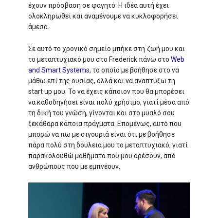
έχουν πρόσβαση σε φαγητό. Η ιδέα αυτή έχει
ολοκληρωθεί και αναμένουμε να κυκλοφορήσει
άμεσα.
Σε αυτό το χρονικό σημείο μπήκε στη ζωή μου και
το μεταπτυχιακό μου στο Frederick πάνω στο
Web
and Smart Systems
, το οποίο με βοήθησε στο να
μάθω επί της ουσίας, αλλά και να αναπτύξω τη
start up μου. Το να έχεις κάποιον που θα μπορέσει
να καθοδηγήσει είναι πολύ χρήσιμο, γιατί μέσα από
τη δική του γνώση, γίνονται και στο μυαλό σου
ξεκάθαρα κάποια πράγματα. Επομένως, αυτό που
μπορώ να πω με σιγουριά είναι ότι με βοήθησε
πάρα πολύ στη δουλειά μου το μεταπτυχιακό, γιατί
παρακολουθώ μαθήματα που μου αρέσουν, από
ανθρώπους που με εμπνέουν.