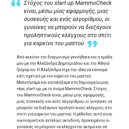
Στόχος του start up MammoCheck
είναι, μέσω μίας εφαρμογής, μιας
συσκευής και ενός αλγορίθμου, οι
γυναίκες να μπορούν να διεξάγουν
προληπτικούς ελέγχους στο σπίτι
για καρκίνο του μαστού
Από εκείνον τον διαγωνισμό γεννήθηκε και η ομάδα
μου με την Αλεξάνδρα Δημητριάδου και την Αθηνά
Γρηγορίου. Η Αλεξάνδρα είχε την ιδέα να κάνουμε
κάτι σχετικό με τον καρκίνο του μαστού.
Mελετήσαμε και καταλήξαμε στη δημιουργία μιας
νέας start-up, με το όνομα MammoCheck. Στόχος
του MammoCheck είναι, μέσω μίας εφαρμογής,
μιας συσκευής και ενός αλγορίθμου, οι γυναίκες να
μπορούν να διεξάγουν προληπτικούς ελέγχους στο
σπίτι για καρκίνο του μαστού. Η μέθοδος αυτή είναι
οικονομική και εντελώς ακίνδυνη, προκειμένου οι
γυναίκες να μπορούν να ελέγχονται ακόμα και σε