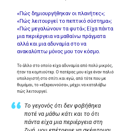
«Πώς δημιουργήθηκαν οι πλανήτες»;
«Πώς λειτουργεί το πεπτικό σύστημα»;
«Πώς μεγαλώνουν τα φυτά»; Είχα πάντα
μια περιέργεια να μαθαίνω πράγματα
αλλά και μια αδυναμία στο να
ανακαλύπτω μόνος μου τον κόσμο.
Το άλλο στο οποίο είχα αδυναμία από πολύ μικρός,
ήταν τα κομπιούτερ. Ο πατέρας μου είχε έναν παλιό
υπολογιστή στο σπίτι και εγώ, από τότε που με
θυμάμαι, το «εξερευνούσα», μέχρι να καταλάβω
πώς λειτουργεί.
Το γεγονός ότι δεν φοβήθηκα
ποτέ να μάθω κάτι και το ότι
πάντα είχα μια περιέργεια στη
ζωή, μου επέτρεψε να σκέφτομαι