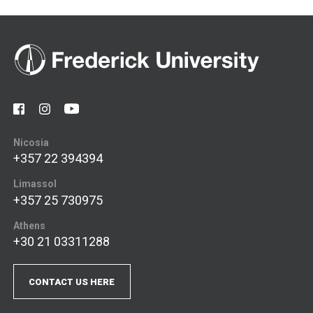
Nicosia
+357 22 394394
Limassol
+357 25 730975
Athens
+30 21 03311288
CONTACT US HERE