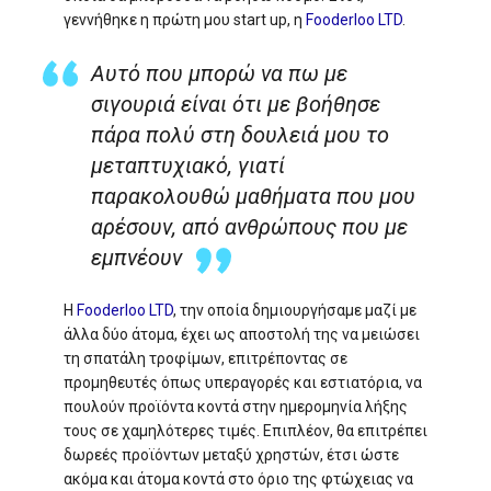
γεννήθηκε η πρώτη μου start up, η
Fooderloo LTD
.
Αυτό που μπορώ να πω με
σιγουριά είναι ότι με βοήθησε
πάρα πολύ στη δουλειά μου το
μεταπτυχιακό, γιατί
παρακολουθώ μαθήματα που μου
αρέσουν, από ανθρώπους που με
εμπνέουν
Η
Fooderloo LTD
, την οποία δημιουργήσαμε μαζί με
άλλα δύο άτομα, έχει ως αποστολή της να μειώσει
τη σπατάλη τροφίμων, επιτρέποντας σε
προμηθευτές όπως υπεραγορές και εστιατόρια, να
πουλούν προϊόντα κοντά στην ημερομηνία λήξης
τους σε χαμηλότερες τιμές. Επιπλέον, θα επιτρέπει
δωρεές προϊόντων μεταξύ χρηστών, έτσι ώστε
ακόμα και άτομα κοντά στο όριο της φτώχειας να