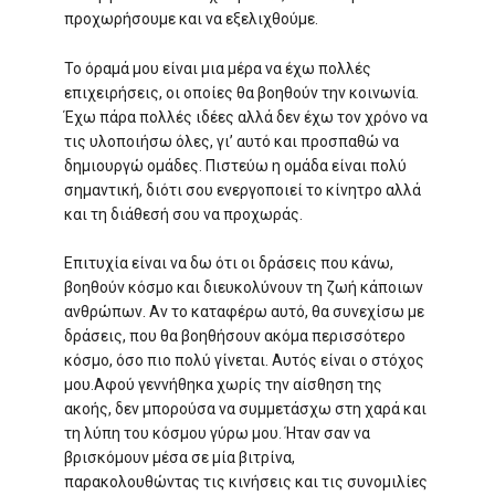
προχωρήσουμε και να εξελιχθούμε.
Το όραμά μου είναι μια μέρα να έχω πολλές
επιχειρήσεις, οι οποίες θα βοηθούν την κοινωνία.
Έχω πάρα πολλές ιδέες αλλά δεν έχω τον χρόνο να
τις υλοποιήσω όλες, γι’ αυτό και προσπαθώ να
δημιουργώ ομάδες. Πιστεύω η ομάδα είναι πολύ
σημαντική, διότι σου ενεργοποιεί το κίνητρο αλλά
και τη διάθεσή σου να προχωράς.
Επιτυχία είναι να δω ότι οι δράσεις που κάνω,
βοηθούν κόσμο και διευκολύνουν τη ζωή κάποιων
ανθρώπων. Αν το καταφέρω αυτό, θα συνεχίσω με
δράσεις, που θα βοηθήσουν ακόμα περισσότερο
κόσμο, όσο πιο πολύ γίνεται. Αυτός είναι ο στόχος
μου.Αφού γεννήθηκα χωρίς την αίσθηση της
ακοής, δεν μπορούσα να συμμετάσχω στη χαρά και
τη λύπη του κόσμου γύρω μου. Ήταν σαν να
βρισκόμουν μέσα σε μία βιτρίνα,
παρακολουθώντας τις κινήσεις και τις συνομιλίες