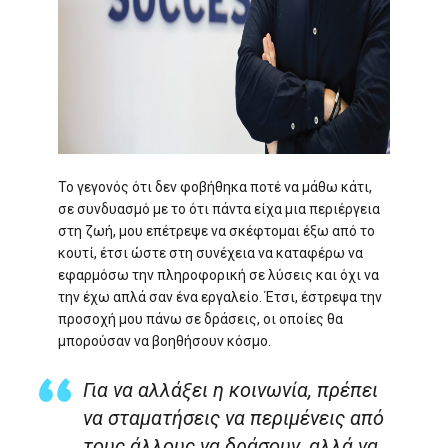
Το γεγονός ότι δεν φοβήθηκα ποτέ να μάθω κάτι,
σε συνδυασμό με το ότι πάντα είχα μια περιέργεια
στη ζωή, μου επέτρεψε να σκέφτομαι έξω από το
κουτί, έτσι ώστε στη συνέχεια να καταφέρω να
εφαρμόσω την πληροφορική σε λύσεις και όχι να
την έχω απλά σαν ένα εργαλείο. Έτσι, έστρεψα την
προσοχή μου πάνω σε δράσεις, οι οποίες θα
μπορούσαν να βοηθήσουν κόσμο.
Για να αλλάξει η κοινωνία, πρέπει
να σταματήσεις να περιμένεις από
τους άλλους να δράσουν, αλλά να