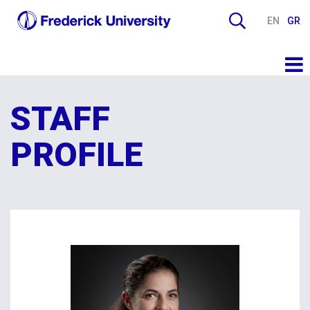
EN
GR
STAFF
PROFILE