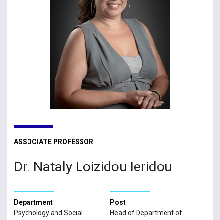
ASSOCIATE PROFESSOR
Dr. Nataly Loizidou Ieridou
Department
Post
Psychology and Social
Head of Department of