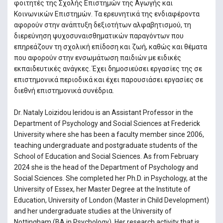
φοιτητές της Σχολής Επιστημών της Αγωγής και
Κοινωνικών Επιστημών. Τα ερευνητικά της ενδιαφέροντα
αφορούν στην ανάπτυξη δεξιοτήτων αλφαβητισμού, τη
διερεύνηση ψυχοσυναισθηματικών παραγόντων που
επηρεάζουν τη σχολική επίδοση και ζωή, καθώς και θέματα
που αφορούν στην ενσωμάτωση παιδιών με ειδικές
εκπαιδευτικές ανάγκες. Έχει δημοσιεύσει εργασίες της σε
επιστημονικά περιοδικά και έχει παρουσιάσει εργασίες σε
διεθνή επιστημονικά συνέδρια.
Dr. Nataly Loizidou Ieridou is an Assistant Professor in the
Department of Psychology and Social Sciences at Frederick
University where she has been a faculty member since 2006,
teaching undergraduate and postgraduate students of the
School of Education and Social Sciences. As from February
2024 she is the head of the Department of Psychology and
Social Sciences. She completed her Ph.D. in Psychology, at the
University of Essex, her Master Degree at the Institute of
Education, University of London (Master in Child Development)
and her undergraduate studies at the University of
Nottingham (BA in Psychology). Her research activity that is