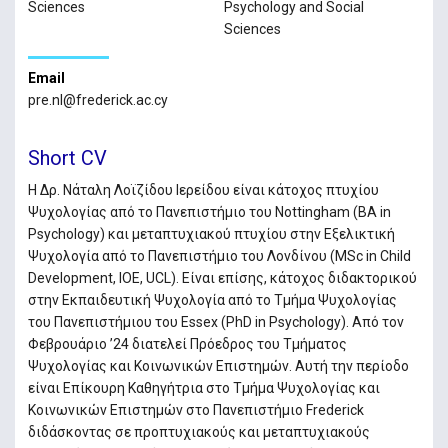
Sciences
Psychology and Social
Sciences
Email
pre.nl@frederick.ac.cy
Short CV
Η Δρ. Νάταλη Λοϊζίδου Ιερείδου είναι κάτοχος πτυχίου
Ψυχολογίας από το Πανεπιστήμιο του Nottingham (BA in
Psychology) και μεταπτυχιακού πτυχίου στην Εξελικτική
Ψυχολογία από το Πανεπιστήμιο του Λονδίνου (MSc in Child
Development, IOE, UCL). Είναι επίσης, κάτοχος διδακτορικού
στην Εκπαιδευτική Ψυχολογία από το Τμήμα Ψυχολογίας
του Πανεπιστήμιου του Essex (PhD in Psychology). Από τον
Φεβρουάριο ’24 διατελεί Πρόεδρος του Τμήματος
Ψυχολογίας και Κοινωνικών Επιστημών. Αυτή την περίοδο
είναι Επίκουρη Καθηγήτρια στο Τμήμα Ψυχολογίας και
Κοινωνικών Επιστημών στο Πανεπιστήμιο Frederick
διδάσκοντας σε προπτυχιακούς και μεταπτυχιακούς