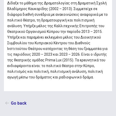
Δίδαξε το μάθημα της Δραματολογίας στη Δραματική Σχολή
Βλαδίμηρος Καυκαρίδης (2002 – 2013). Συμμετείχε σε
διάφορα διεθνή συνέδρια με ανακοινώσεις αναφορικά με το
πολιτικό θέατρο, τη δραματουργική και πολιτισμική
ανάλυση. Υπήρξε μέλος της Καλλιτεχνικής Επιτροπής του
Θεατρικού Οργανισμού Κύπρου την περίοδο 2013 – 2015.
Υπήρξε και παραμένει εκλεγμένο μέλος του Διοικητικού
Συμβουλίου του Κυπριακού Κέντρου του Διεθνούς
Ινστιτούτου Θεάτρου κατέχοντας τη θέση του Γραμματέα για
τις περιόδους 2020 – 2023 και 2023 – 2026. Είναι ο ιδρυτής
της θεατρικής ομάδας Prima Lux (2015). Τα ερευνητικά του
ενδιαφέροντα είναι: το πολιτικό θέατρο στην Κύπρο,
πολιτισμός και πολιτική, πολιτισμική ανάλυση, πολιτική
αγωγή μέσω του δράματος και ραδιοφωνικό δράμα.
Go back