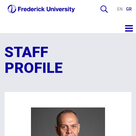
EN
GR
STAFF
PROFILE