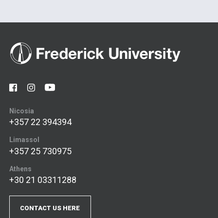
Nicosia
+357 22 394394
Limassol
+357 25 730975
Athens
+30 21 03311288
CONTACT US HERE