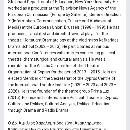
Steinhard Department of Education, New York University. He
worked as a producer at the Television News Agency of the
European Commission (Europe by Satellite), General Direction
X (Information, Communication, Culture and Audiovisual
Media) at the European Union, Brussels (1998 - 1999). He has
produced, translated and directed several plays for the
theatre. He taught Dramatology at the Vladimiros Kafkarides
Drama School (2002 – 2013). He participated at various
international Conferences with articles concerning political
theatre, dramaturgical and cultural analysis. He was a
member of the Artistic Committee of the Theatre
Organisation of Cyprus for the period 2013 – 2015. He is an
elected Member of the Secretariat of the Cyprus Centre of
the International Theatre Institute (2020 – 2023 and 2023 –
2026). He is the founder of the theatre group Prima Lux
(2015). His research interests are Political Theatre in Cyprus,
Culture and Politics, Cultural Analysis, Political Education
through Drama and Radio Drama.
Ο Δρ. Αιμίλιος Χαραλαμπίδης είναι Αναπληρωτής
Καθηγητής Πολιτικών Επιστημών στο Πανεπιστήμιο