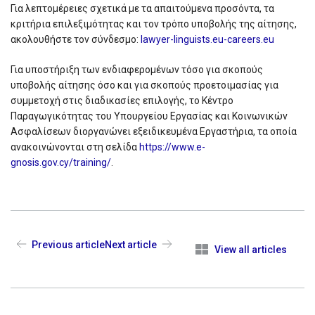
Για λεπτομέρειες σχετικά με τα απαιτούμενα προσόντα, τα
κριτήρια επιλεξιμότητας και τον τρόπο υποβολής της αίτησης,
ακολουθήστε τον σύνδεσμο:
lawyer-linguists.eu-careers.eu
Για υποστήριξη των ενδιαφερομένων τόσο για σκοπούς
υποβολής αίτησης όσο και για σκοπούς προετοιμασίας για
συμμετοχή στις διαδικασίες επιλογής, το Κέντρο
Παραγωγικότητας του Υπουργείου Εργασίας και Κοινωνικών
Ασφαλίσεων διοργανώνει εξειδικευμένα Εργαστήρια, τα οποία
ανακοινώνονται στη σελίδα
https://www.e-
gnosis.gov.cy/training/
.
Previous article
Next article
View all articles