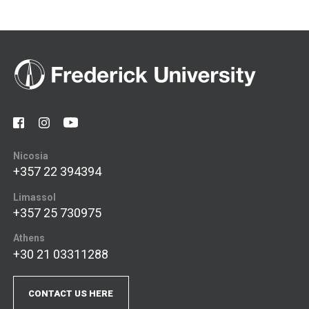
Nicosia
+357 22 394394
Limassol
+357 25 730975
Athens
+30 21 03311288
CONTACT US HERE