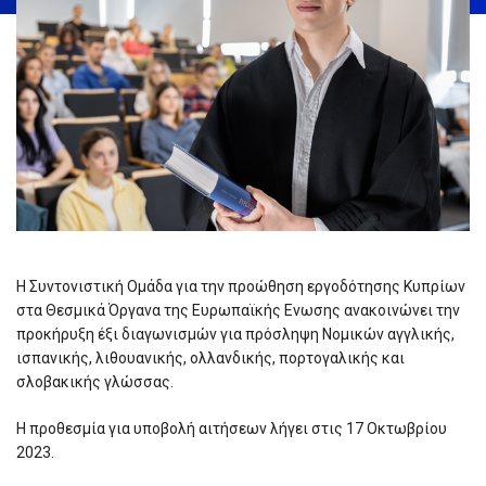
Η Συντονιστική Ομάδα για την προώθηση εργοδότησης Κυπρίων
στα Θεσμικά Όργανα της Ευρωπαϊκής Ενωσης ανακοινώνει την
προκήρυξη έξι διαγωνισμών για πρόσληψη Νομικών αγγλικής,
ισπανικής, λιθουανικής, ολλανδικής, πορτογαλικής και
σλοβακικής γλώσσας.
Η προθεσμία για υποβολή αιτήσεων λήγει στις 17 Οκτωβρίου
2023.