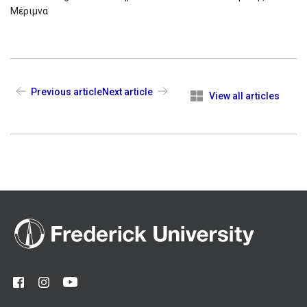
Μέριμνα
Previous article
Next article
View all articles