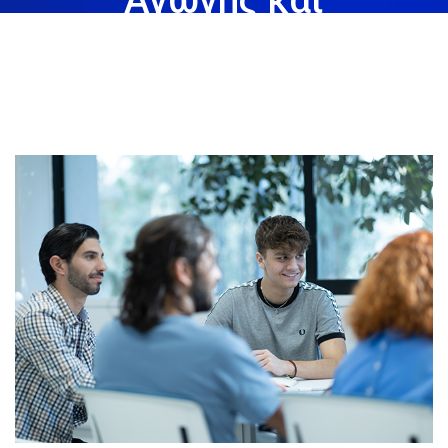
Αθλητισμού
March 1st, 2024
Share: