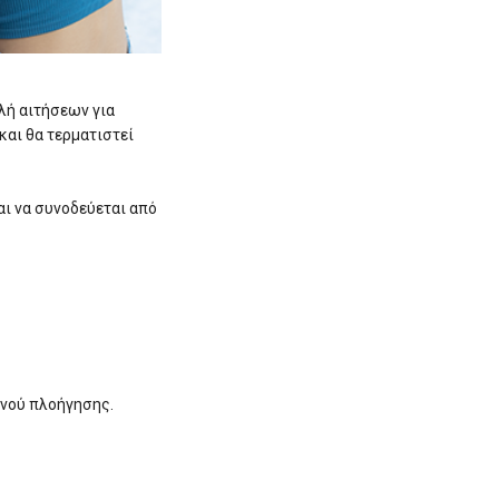
λή αιτήσεων για
και θα τερματιστεί
αι να συνοδεύεται από
ενού πλοήγησης.