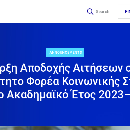
F
Search
ANNOUNCEMENTS
ρξη Αποδοχής Αιτήσεων 
τητο Φορέα Κοινωνικής Σ
το Ακαδημαϊκό Έτος 2023