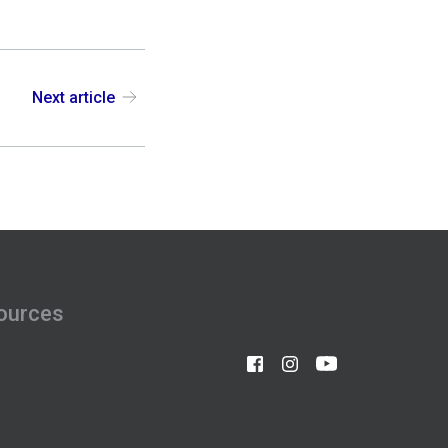
Next article
ources